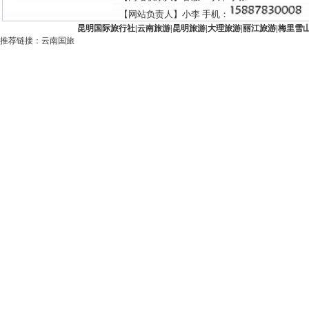
【网站负责人】小李 手机：
昆明国际旅行社
|
云南旅游
|
昆明旅游
|
大理旅游
|
丽江旅游
|
梅里雪
推荐链接：
云南国旅