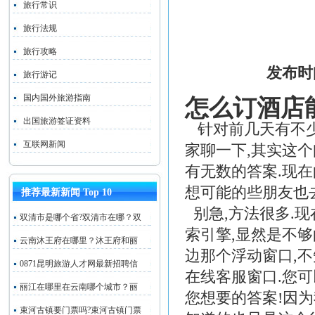
旅行常识
旅行法规
旅行攻略
发布时
旅行游记
国内国外旅游指南
怎么订酒店
出国旅游签证资料
针对前几天有不
互联网新闻
家聊一下,其实这个
有无数的答案.现
想可能的些朋友也
推荐最新新闻 Top 10
别急,方法很多.
双清市是哪个省?双清市在哪？双
索引擎,显然是不够
云南沐王府在哪里？沐王府和丽
边那个浮动窗口,
0871昆明旅游人才网最新招聘信
在线客服窗口.您可
丽江在哪里在云南哪个城市？丽
您想要的答案!因
束河古镇要门票吗?束河古镇门票