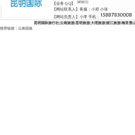
【业务 Q Q】
【网站联系人】客服：小郑 小张
【网站负责人】小李 手机：
昆明国际旅行社
|
云南旅游
|
昆明旅游
|
大理旅游
|
丽江旅游
|
梅里雪
推荐链接：
云南国旅