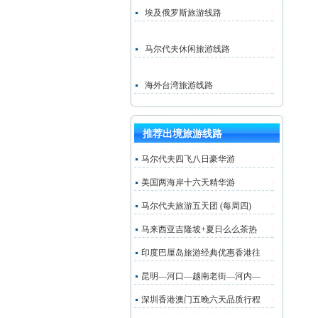
埃及俄罗斯旅游线路
马尔代夫休闲旅游线路
海外台湾旅游线路
推荐出境旅游线路
马尔代夫四飞八日豪华游
美国两海岸十六天精华游
马尔代夫旅游五天团 (每周四)
马来西亚吉隆坡+夏日么么茶热
印度巴厘岛旅游经典优惠香港往
昆明—河口—越南老街—河内—
深圳香港澳门五晚六天品质行程