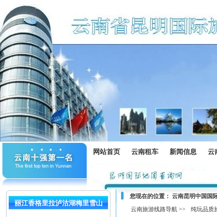
网站首页
云南租车
新闻信息
云
您现在的位置：
云南昆明中国国
丽江香格里拉泸沽湖梅里雪山
云南旅游线路导航 >>
纯玩品质