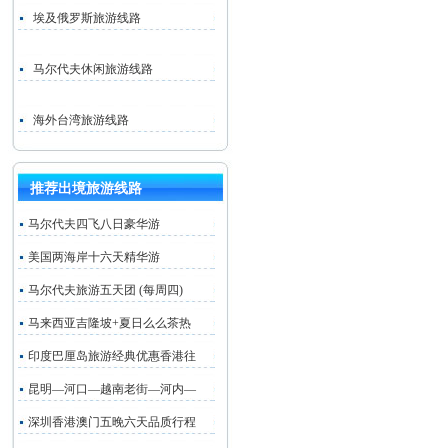
埃及俄罗斯旅游线路
马尔代夫休闲旅游线路
海外台湾旅游线路
推荐出境旅游线路
马尔代夫四飞八日豪华游
美国两海岸十六天精华游
马尔代夫旅游五天团 (每周四)
马来西亚吉隆坡+夏日么么茶热
印度巴厘岛旅游经典优惠香港往
昆明—河口—越南老街—河内—
深圳香港澳门五晚六天品质行程