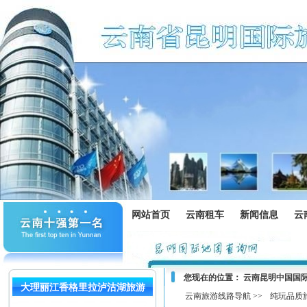
网站首页
云南租车
新闻信息
云
您现在的位置：
云南昆明中国国
大理丽江香格里拉泸沽湖旅游
云南旅游线路导航 >>
纯玩品质