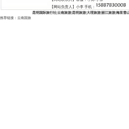
【网站负责人】小李 手机：
昆明国际旅行社
|
云南旅游
|
昆明旅游
|
大理旅游
|
丽江旅游
|
梅里雪
推荐链接：
云南国旅