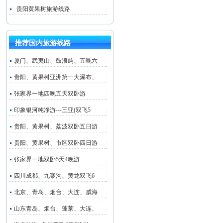
贵阳黄果树旅游线路
推荐国内旅游线路
厦门、武夷山、鼓浪屿、五晚六
贵阳、黄果树亚洲第一大瀑布、
张家界一地四晚五天双卧游
印象银河纯净游---三亚(双飞5
贵阳、黄果树、荔波双卧五日游
贵阳、黄果树、市区双卧四日游
张家界一地双卧5天4晚游
四川成都、九寨沟、黄龙双飞6
北京、青岛、烟台、大连、威海
山东青岛、烟台、蓬莱、大连、