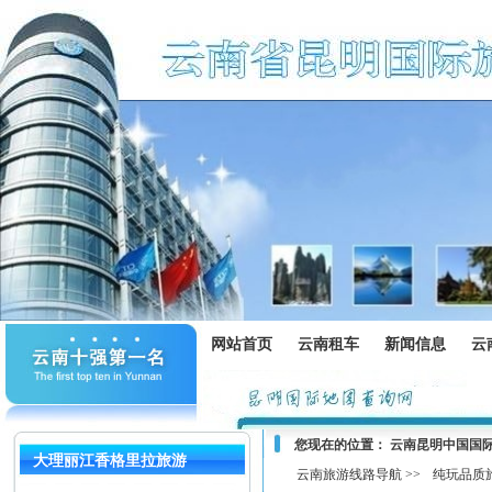
网站首页
云南租车
新闻信息
云
您现在的位置：
云南昆明中国国
大理丽江香格里拉旅游
云南旅游线路导航 >>
纯玩品质