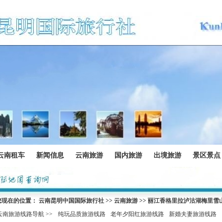
云南租车
新闻信息
云南旅游
国内旅游
出境旅游
景区景点
您现在的位置：
云南昆明中国国际旅行社
>>
云南旅游
>>
丽江香格里拉泸沽湖梅里雪
云南旅游线路导航 >>
纯玩品质旅游线路
老年夕阳红旅游线路
新婚夫妻旅游线路