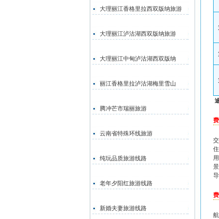
大理丽江香格里拉西双版纳旅游
大理丽江泸沽湖西双版纳旅游
大理丽江中甸泸沽湖西双版纳
丽江香格里拉泸沽湖梅里雪山
途
腾冲芒市瑞丽旅游
费
云南省特殊环线旅游
交
住
用
纯玩品质旅游线路
景
导
老年夕阳红旅游线路
费
新婚夫妻旅游线路
航