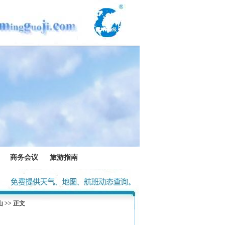
商务会议
旅游指南
山
>> 正文