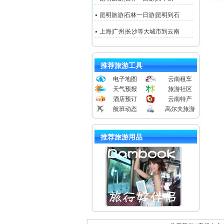
昆明旅游|石林一日游|昆明到石
上海|广州|长沙等大城市到云南
推荐旅游工具
电子地图
云南租车
天气预报
旅游社区
酒店预订
云南特产
航班动态
高尔夫旅游
推荐旅游用品