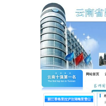
网站首页
丽江香格里拉泸沽湖梅里雪山