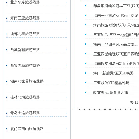
北京华东旅游线路
印象银河纯净游---三亚(双飞
海南一地旅游双飞5天4晚游
海南三亚旅游线路
海南旅游+北海双飞6天5晚
成都九寨旅游线路
三五知己 三亚一地超值
海南一地四星纯玩品质团五
西藏新疆旅游线路
三亚四星纯玩双飞五日四晚
海南蜈支洲岛+南山度假超
西安内蒙旅游线路
海口“新感觉”五天四晚游
湖南张家界旅游线路
三亚诚信VIP精品纯玩
蜈支洲•西岛尊贵之旅
桂林北海旅游线路
共
10
青岛大连旅游线路
厦门武夷山旅游线路