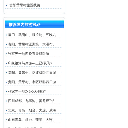
贵阳黄果树旅游线路
推荐国内旅游线路
厦门、武夷山、鼓浪屿、五晚六
贵阳、黄果树亚洲第一大瀑布、
张家界一地四晚五天双卧游
印象银河纯净游---三亚(双飞5
贵阳、黄果树、荔波双卧五日游
贵阳、黄果树、市区双卧四日游
张家界一地双卧5天4晚游
四川成都、九寨沟、黄龙双飞6
北京、青岛、烟台、大连、威海
山东青岛、烟台、蓬莱、大连、