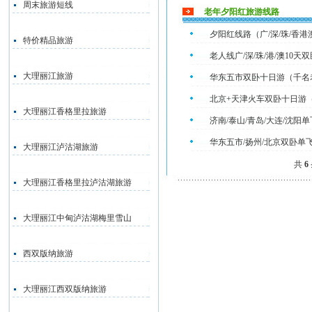
周末旅游短线
老年夕阳红旅游线路
夕阳红线路（广/深/珠/香
特价精品旅游
老人线广/深/珠/港/澳10天
大理丽江旅游
华东五市双卧十日游（千名
北京+天津火车双卧十日游
大理丽江香格里拉旅游
济南/泰山/青岛/大连/沈阳
华东五市/扬州/北京双卧单
大理丽江泸沽湖旅游
共
6
大理丽江香格里拉泸沽湖旅游
大理丽江中甸泸沽湖梅里雪山
西双版纳旅游
大理丽江西双版纳旅游