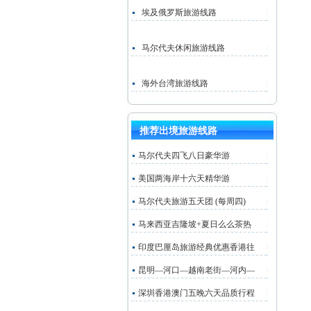
埃及俄罗斯旅游线路
马尔代夫休闲旅游线路
海外台湾旅游线路
推荐出境旅游线路
马尔代夫四飞八日豪华游
美国两海岸十六天精华游
马尔代夫旅游五天团 (每周四)
马来西亚吉隆坡+夏日么么茶热
印度巴厘岛旅游经典优惠香港往
昆明—河口—越南老街—河内—
深圳香港澳门五晚六天品质行程