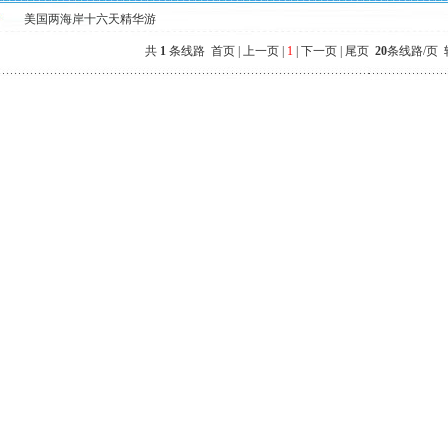
美国两海岸十六天精华游
共
1
条线路 首页 | 上一页 |
1
| 下一页 | 尾页
20
条线路/页