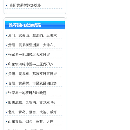
贵阳黄果树旅游线路
推荐国内旅游线路
厦门、武夷山、鼓浪屿、五晚六
贵阳、黄果树亚洲第一大瀑布、
张家界一地四晚五天双卧游
印象银河纯净游---三亚(双飞5
贵阳、黄果树、荔波双卧五日游
贵阳、黄果树、市区双卧四日游
张家界一地双卧5天4晚游
四川成都、九寨沟、黄龙双飞6
北京、青岛、烟台、大连、威海
山东青岛、烟台、蓬莱、大连、