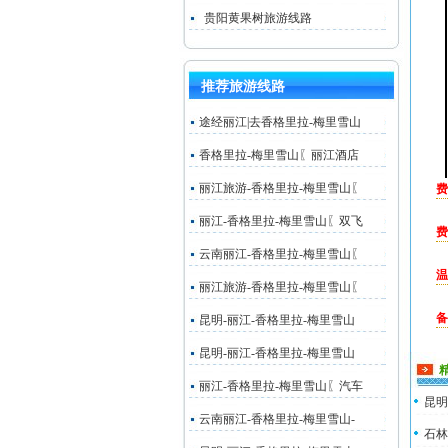
贵阳黄果树旅游线路
推荐旅游线路
途经丽江|去香格里拉-梅里雪山
香格里拉-梅里雪山〖丽江酒店
丽江旅游-香格里拉-梅里雪山〖
费
丽江-香格里拉-梅里雪山〖双飞
费
云南丽江-香格里拉-梅里雪山〖
温
丽江旅游-香格里拉-梅里雪山〖
备
昆明-丽江-香格里拉-梅里雪山
昆明-丽江-香格里拉-梅里雪山
丽江-香格里拉-梅里雪山〖汽车
昆明
云南丽江-香格里拉-梅里雪山-
石林