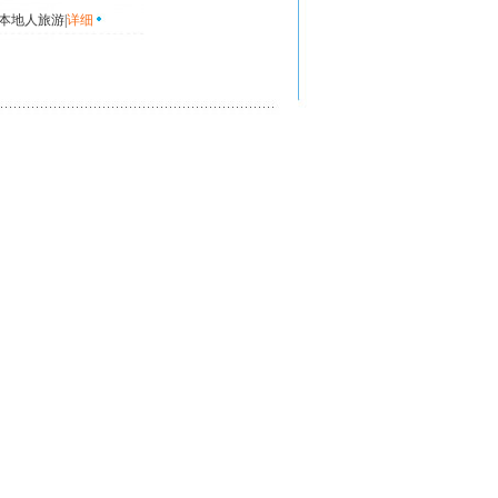
本地人旅游|
详细