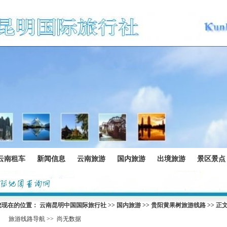
云南租车
新闻信息
云南旅游
国内旅游
出境旅游
景区景点
您现在的位置：
云南昆明中国国际旅行社
>>
国内旅游
>>
贵阳黄果树旅游线路
>> 正
旅游线路导航 >>
尚无数据