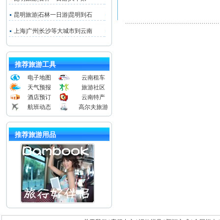
昆明旅游|石林一日游|昆明到石
上海|广州|长沙等大城市到云南
推荐旅游工具
电子地图
云南租车
天气预报
旅游社区
酒店预订
云南特产
航班动态
高尔夫旅游
推荐旅游用品