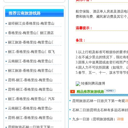
航空保险、酒店单人房差及酒店电
推荐云南旅游线路
费和骑马费、藏民家访费及其它个
途经丽江|去香格里拉-梅里雪山
温馨提示：
香格里拉-梅里雪山〖丽江酒店
备注：
丽江旅游-香格里拉-梅里雪山〖
丽江-香格里拉-梅里雪山〖双飞
1.以上行程及标准可根据你的要
2.在不减少景点的情况下，我社
云南丽江-香格里拉-梅里雪山〖
3.因客人中途离团或改变行程而
4.因人力不可抗拒因素（如塌方
丽江旅游-香格里拉-梅里雪山〖
5.春节、五一、十一、泼水节等
昆明-丽江-香格里拉-梅里雪山
转播到腾讯微博
昆明-丽江-香格里拉-梅里雪山
精品推荐旅游线路
丽江-香格里拉-梅里雪山〖汽车
昆明旅游|石林一日游|天下第一奇观
云南丽江-香格里拉-梅里雪山-
石林二日游|昆明去石林有多远|石林好
昆明-丽江-香格里拉-梅里雪山
九乡一日游（昆明旅游线路）
详细
昆明旅游|石林一日游|天下第一