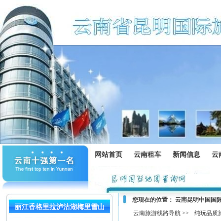
网站首页
云南租车
新闻信息
云
您现在的位置：
云南昆明中国国
丽江香格里拉泸沽湖梅里雪山
云南旅游线路导航 >>
纯玩品质