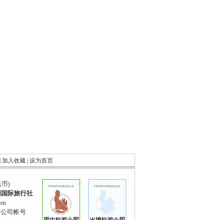
|
加入收藏
|
设为首页
民币)
国国际旅行社
om
到公司帐号