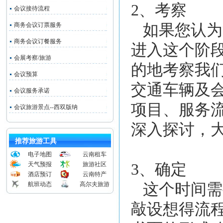
2、考察
会议接待流程
商务会议订票服务
如果您认为
商务会议订餐服务
进入这个阶
会展考察/旅游
的地考察我
会议预算
交通车辆及
会议服务承诺
项目、服务
会议旅游景点--西双版纳
深入探讨，
推荐旅游工具
电子地图
云南租车
天气预报
旅游社区
3、确定
酒店预订
云南特产
航班动态
高尔夫旅游
这个时间需
敲设想得流