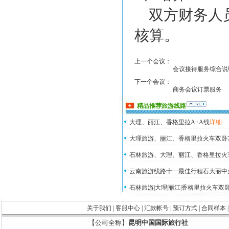
双方财务人
核算。
上一个会议：
会议接待服务综合说
下一个会议：
商务会议订票服务
精品推荐旅游线路
大理、丽江、香格里拉A+A线
详细
大理旅游、丽江、香格里拉火车双卧
石林旅游、大理、丽江、香格里拉火
云南旅游线路十一最佳行程石大丽中
石林旅游|大理|丽江|香格里拉火车双
关于我们
|
客服中心
|
汇款帐号
|
预订方式
|
合同样本
【公司全称】
昆明中国国际旅行社