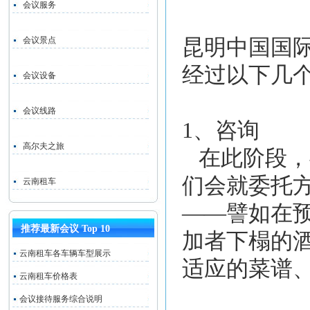
会议服务
会议景点
昆明中国国
经过以下几
会议设备
会议线路
1、咨询
高尔夫之旅
在此阶段，
们会就委托
云南租车
——譬如在
推荐最新会议 Top 10
加者下榻的
云南租车各车辆车型展示
适应的菜谱
云南租车价格表
会议接待服务综合说明