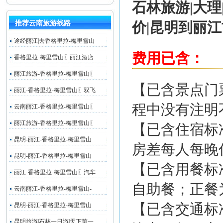
石林旅游|
大理
推荐云南旅游线路
价|昆明到丽江
途经丽江|去香格里拉-梅里雪山
费用已含：
香格里拉-梅里雪山〖丽江酒店
丽江旅游-香格里拉-梅里雪山〖
【已含景点门
丽江-香格里拉-梅里雪山〖双飞
程中没有注明
云南丽江-香格里拉-梅里雪山〖
丽江旅游-香格里拉-梅里雪山〖
【已含住宿标
昆明-丽江-香格里拉-梅里雪山
房差每人每晚住
昆明-丽江-香格里拉-梅里雪山
【已含用餐标
丽江-香格里拉-梅里雪山〖汽车
自助餐；正餐为
云南丽江-香格里拉-梅里雪山-
【已含交通标
昆明-丽江-香格里拉-梅里雪山
昆明旅游|石林一日游|天下第一