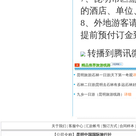
的酒店、单位
8、外地游客
提前预付订金
转播到腾讯
精品推荐旅游线路
昆明旅游|石林一日游|天下第一奇观
石林二日游|昆明去石林有多远|石林好
九乡一日游（昆明旅游线路）
详细
关于我们
|
客服中心
|
汇款帐号
|
预订方式
|
合同样本
【公司全称】
昆明中国国际旅行社