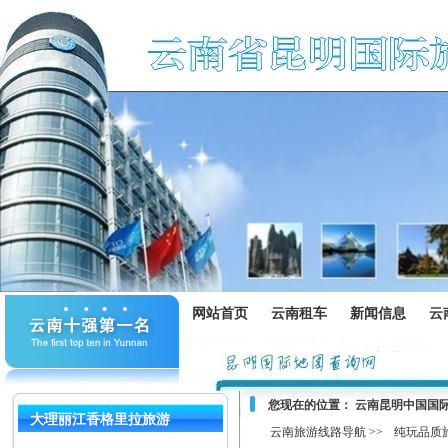
网站首页
云南租车
新闻信息
云
您现在的位置：
云南昆明中国国
大理丽江香格里拉旅游
云南旅游线路导航 >>
纯玩品质