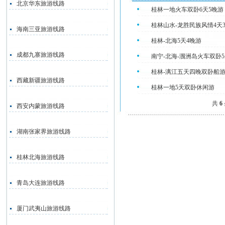
北京华东旅游线路
桂林一地火车双卧6天5晚
桂林山水-龙胜民族风情4天
海南三亚旅游线路
桂林-北海5天4晚游
成都九寨旅游线路
南宁-北海-涠洲岛火车双卧5
桂林-漓江五天四晚双卧船
西藏新疆旅游线路
桂林一地5天双卧休闲游
共
6
西安内蒙旅游线路
湖南张家界旅游线路
桂林北海旅游线路
青岛大连旅游线路
厦门武夷山旅游线路