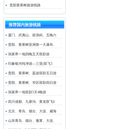
贵阳黄果树旅游线路
推荐国内旅游线路
厦门、武夷山、鼓浪屿、五晚六
贵阳、黄果树亚洲第一大瀑布、
张家界一地四晚五天双卧游
印象银河纯净游---三亚(双飞5
贵阳、黄果树、荔波双卧五日游
贵阳、黄果树、市区双卧四日游
张家界一地双卧5天4晚游
四川成都、九寨沟、黄龙双飞6
北京、青岛、烟台、大连、威海
山东青岛、烟台、蓬莱、大连、