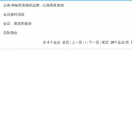
云南:神秘而美丽的边陲 --云南商务旅游
会议接待流程
会议、展览和旅游
交际酒会
共
4
个会议 首页 | 上一页 |
1
| 下一页 | 尾页
20
个会议/页