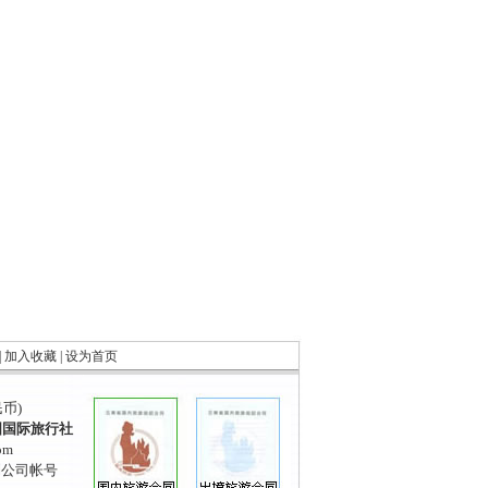
|
加入收藏
|
设为首页
民币)
国国际旅行社
om
到公司帐号