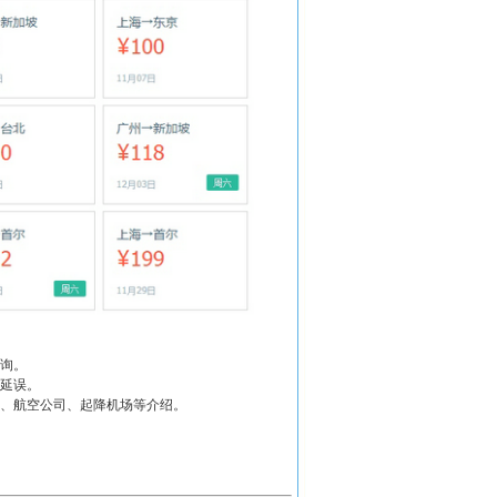
询。
生延误。
离、航空公司、起降机场等介绍。