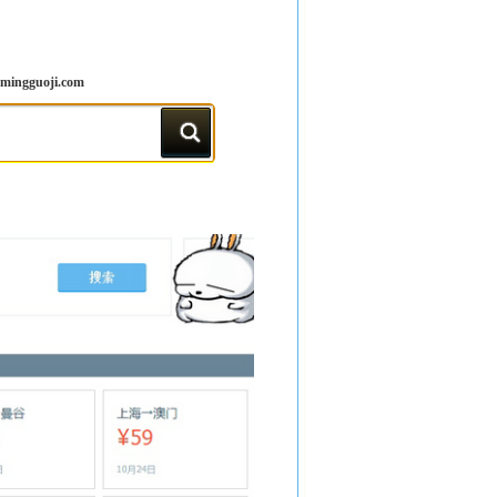
ingguoji.com