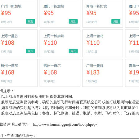
情提示：
、以上航班查询时刻表所用时间都是北京时间。
、航班动态查询仅供参考，确切的航班飞行时间请联系航空公司或拨打机场问询电话查
、如果航班的实际起飞与计划起飞时间超过30分钟，我们的查询系统将认为此航班发
、航班动态查询结果包括：餐食、起飞到达、延误、取消、机型、飞行时间、飞行距
请注明出处网址：http://www.kunmingguoji.com/hbdt.php?q=
们正在查询的航班号：