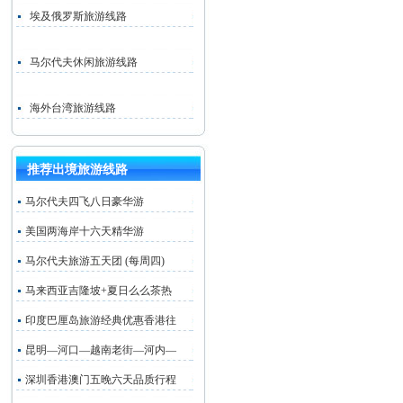
埃及俄罗斯旅游线路
马尔代夫休闲旅游线路
海外台湾旅游线路
推荐出境旅游线路
马尔代夫四飞八日豪华游
美国两海岸十六天精华游
马尔代夫旅游五天团 (每周四)
马来西亚吉隆坡+夏日么么茶热
印度巴厘岛旅游经典优惠香港往
昆明—河口—越南老街—河内—
深圳香港澳门五晚六天品质行程