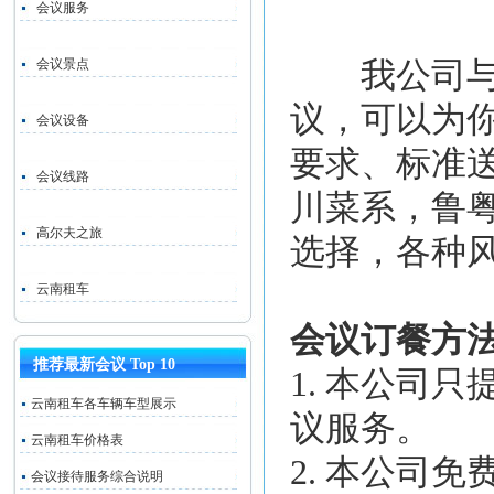
会议服务
会议景点
我公司与很
议，可以为
会议设备
要求、标准
会议线路
川菜系，鲁
高尔夫之旅
选择，各种
云南租车
会议订餐方
推荐最新会议 Top 10
1. 本公司
云南租车各车辆车型展示
议服务。
云南租车价格表
2. 本公司
会议接待服务综合说明