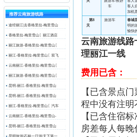
天
旅游车
/
夜卧
客人
车
客人
加机
推荐云南旅游线路
第
8
旅游车
春城
途经丽江|去香格里拉-梅里雪山
天
明
的
愉快
香格里拉-梅里雪山〖丽江酒店
云南旅游线路
丽江旅游-香格里拉-梅里雪山〖
理
丽江一线
丽江-香格里拉-梅里雪山〖双飞
云南丽江-香格里拉-梅里雪山〖
费用已含：
丽江旅游-香格里拉-梅里雪山〖
昆明-丽江-香格里拉-梅里雪山
【已含景点门
昆明-丽江-香格里拉-梅里雪山
程中没有注明
丽江-香格里拉-梅里雪山〖汽车
【已含住宿标
云南丽江-香格里拉-梅里雪山-
房差每人每晚住
昆明-丽江-香格里拉-梅里雪山
昆明旅游|石林一日游|天下第一