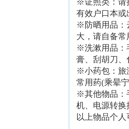
※证照类：请
有效户口本或
※防晒用品：
大，请自备常
※洗漱用品：
膏、刮胡刀、
※小药包：旅
常用药(乘晕
※其他物品：
机、电源转换
以上物品个人