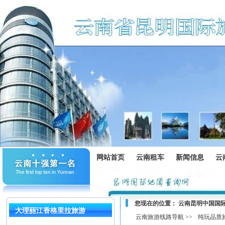
网站首页
云南租车
新闻信息
云
您现在的位置：
云南昆明中国国
大理丽江香格里拉旅游
云南旅游线路导航 >>
纯玩品质