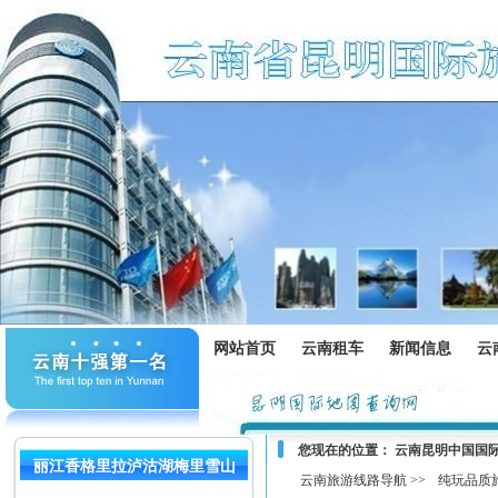
网站首页
云南租车
新闻信息
云
您现在的位置：
云南昆明中国国
丽江香格里拉泸沽湖梅里雪山
云南旅游线路导航 >>
纯玩品质