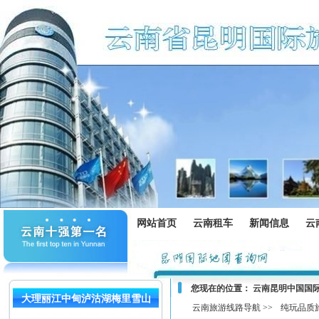
网站首页
云南租车
新闻信息
云
您现在的位置：
云南昆明中国国
大理丽江中甸泸沽湖梅里雪山
云南旅游线路导航 >>
纯玩品质