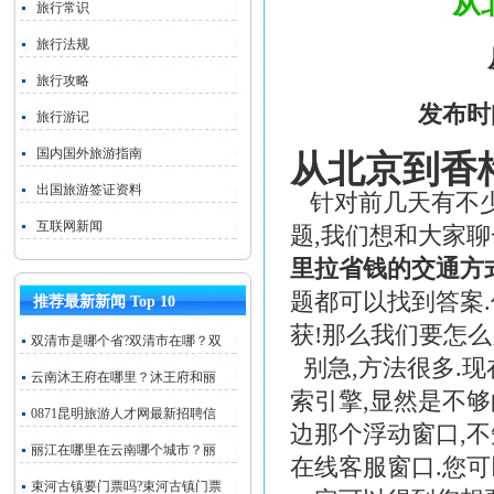
从
旅行常识
旅行法规
旅行攻略
发布时
旅行游记
国内国外旅游指南
从北京到香
出国旅游签证资料
针对前几天有不
互联网新闻
题,我们想和大家聊
里拉省钱的交通方
题都可以找到答案
推荐最新新闻 Top 10
获!那么我们要怎么
双清市是哪个省?双清市在哪？双
别急,方法很多.
云南沐王府在哪里？沐王府和丽
索引擎,显然是不够
0871昆明旅游人才网最新招聘信
边那个浮动窗口,
丽江在哪里在云南哪个城市？丽
在线客服窗口.您可
束河古镇要门票吗?束河古镇门票