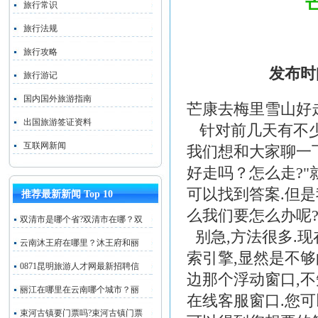
旅行常识
旅行法规
旅行攻略
发布时
旅行游记
国内国外旅游指南
芒康去梅里雪山好
出国旅游签证资料
针对前几天有不
互联网新闻
我们想和大家聊一
好走吗？怎么走?"
可以找到答案.但
推荐最新新闻 Top 10
么我们要怎么办呢
双清市是哪个省?双清市在哪？双
别急,方法很多.
云南沐王府在哪里？沐王府和丽
索引擎,显然是不够
0871昆明旅游人才网最新招聘信
边那个浮动窗口,
丽江在哪里在云南哪个城市？丽
在线客服窗口.您可
束河古镇要门票吗?束河古镇门票