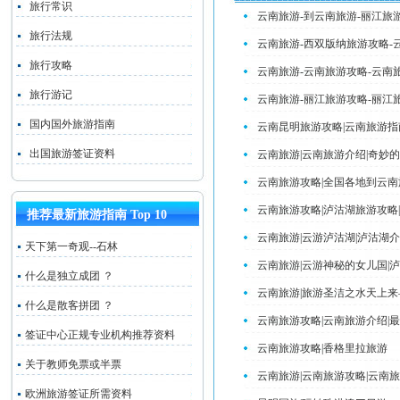
旅行常识
云南旅游-到云南旅游-丽江旅
旅行法规
云南旅游-西双版纳旅游攻略-
旅行攻略
云南旅游-云南旅游攻略-云南
旅行游记
云南旅游-丽江旅游攻略-丽江
国内国外旅游指南
云南昆明旅游攻略|云南旅游指
出国旅游签证资料
云南旅游|云南旅游介绍|奇妙
云南旅游攻略|全国各地到云南
云南旅游攻略|泸沽湖旅游攻略
推荐最新旅游指南 Top 10
云南旅游|云游泸沽湖|泸沽湖
天下第一奇观--石林
云南旅游|云游神秘的女儿国|
什么是独立成团 ？
云南旅游|旅游圣洁之水天上
什么是散客拼团 ？
云南旅游攻略|云南旅游介绍|
签证中心正规专业机构推荐资料
云南旅游攻略|香格里拉旅游
关于教师免票或半票
云南旅游|云南旅游攻略|云南
欧洲旅游签证所需资料