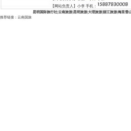
【网站负责人】小李 手机：
昆明国际旅行社
|
云南旅游
|
昆明旅游
|
大理旅游
|
丽江旅游
|
梅里雪
推荐链接：
云南国旅