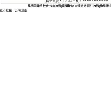
【网站负责人】小李 手机：
昆明国际旅行社
|
云南旅游
|
昆明旅游
|
大理旅游
|
丽江旅游
|
梅里雪
推荐链接：
云南国旅