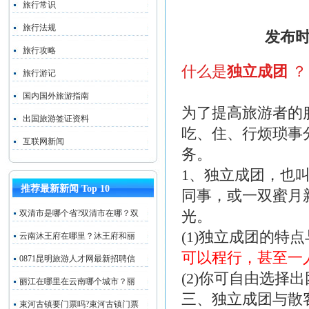
旅行常识
旅行法规
发布时
旅行攻略
什么是
独立成团
？
旅行游记
国内国外旅游指南
为了提高旅游者的
出国旅游签证资料
吃、住、行烦琐事
互联网新闻
务。
1、独立成团，也
推荐最新新闻 Top 10
同事，或一双蜜月
光。
双清市是哪个省?双清市在哪？双
(1)独立成团的特
云南沐王府在哪里？沐王府和丽
可以程行，甚至一
0871昆明旅游人才网最新招聘信
(2)你可自由选
丽江在哪里在云南哪个城市？丽
三、独立成团与散
束河古镇要门票吗?束河古镇门票