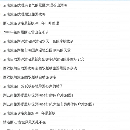
云南旅游|大理有名气的景区|大理苍山洱海
云南旅游|大理丽江旅游攻略
丽江旅游攻略最新版2010年10月整理
2010年第四届丽江雪山音乐节
云南旅游到泸沽湖|泸沽湖水天一色的摩梭故乡
云南旅游到拉市海|国家湿地公园|候鸟的天堂
云南自助游泸沽湖最新完全攻略|泸沽湖的路修好了没
西双版纳自助游攻略|去西双版纳旅游需要多少钱
西双版纳旅游|西双版纳自助游攻略
云南旅游|一篇反映各地导游心声的帖子
到云南旅游哪里好玩|洱海骑行|休闲户外游(图)
到云南旅游哪里好玩|洱海骑行|八大城市另类休闲户外游(图)
云南旅游攻略完整篇2010年最新版!
情迷丽江:古城风景无处不在