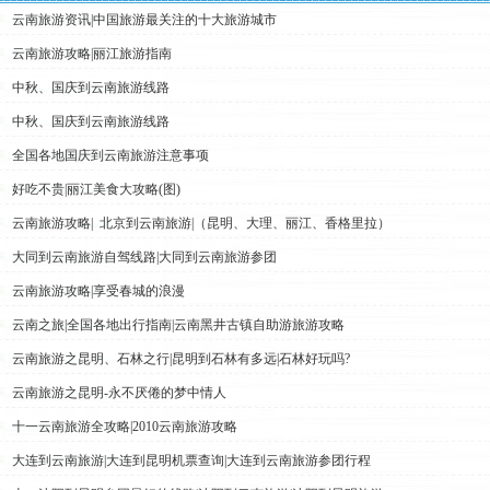
云南旅游资讯|中国旅游最关注的十大旅游城市
云南旅游攻略|丽江旅游指南
中秋、国庆到云南旅游线路
中秋、国庆到云南旅游线路
全国各地国庆到云南旅游注意事项
好吃不贵|丽江美食大攻略(图)
云南旅游攻略| 北京到云南旅游|（昆明、大理、丽江、香格里拉）
大同到云南旅游自驾线路|大同到云南旅游参团
云南旅游攻略|享受春城的浪漫
云南之旅|全国各地出行指南|云南黑井古镇自助游旅游攻略
云南旅游之昆明、石林之行|昆明到石林有多远|石林好玩吗?
云南旅游之昆明-永不厌倦的梦中情人
十一云南旅游全攻略|2010云南旅游攻略
大连到云南旅游|大连到昆明机票查询|大连到云南旅游参团行程