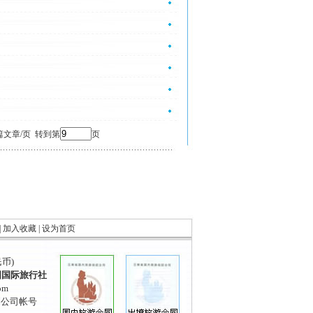
篇文章/页 转到第
页
|
加入收藏
|
设为首页
民币)
国国际旅行社
om
到公司帐号