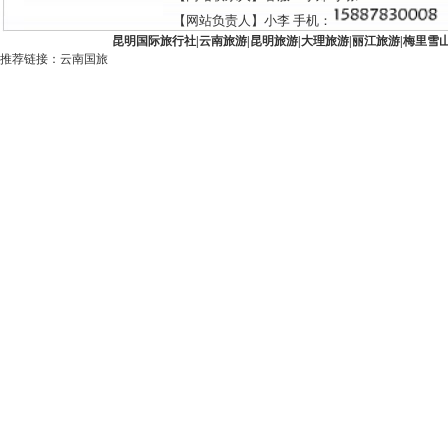
【网站负责人】小李 手机：
昆明国际旅行社
|
云南旅游
|
昆明旅游
|
大理旅游
|
丽江旅游
|
梅里雪
推荐链接：
云南国旅