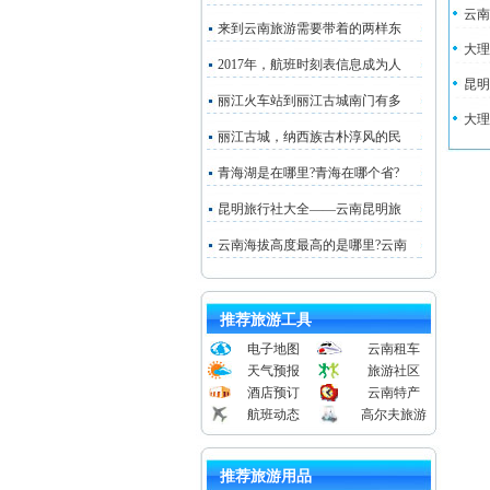
云南
来到云南旅游需要带着的两样东
大理
2017年，航班时刻表信息成为人
昆明
丽江火车站到丽江古城南门有多
大理
丽江古城，纳西族古朴淳风的民
青海湖是在哪里?青海在哪个省?
昆明旅行社大全——云南昆明旅
云南海拔高度最高的是哪里?云南
推荐旅游工具
电子地图
云南租车
天气预报
旅游社区
酒店预订
云南特产
航班动态
高尔夫旅游
推荐旅游用品