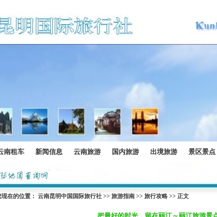
云南租车
新闻信息
云南旅游
国内旅游
出境旅游
景区景点
您现在的位置：
云南昆明中国国际旅行社
>>
旅游指南
>>
旅行攻略
>> 正文
把最好的时光，留在丽江～丽江旅游景