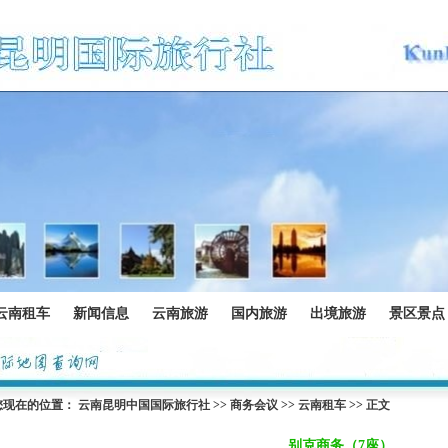
云南租车
新闻信息
云南旅游
国内旅游
出境旅游
景区景点
您现在的位置：
云南昆明中国国际旅行社
>>
商务会议
>>
云南租车
>> 正文
别克商务（7座）