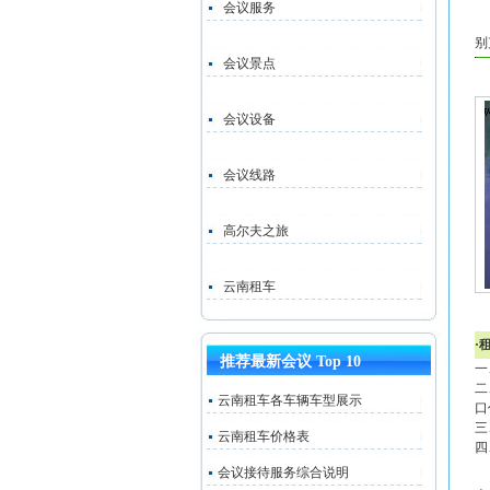
会议服务
别
会议景点
会议设备
会议线路
高尔夫之旅
云南租车
·
推荐最新会议 Top 10
一
二
云南租车各车辆车型展示
口
三
云南租车价格表
四
会议接待服务综合说明