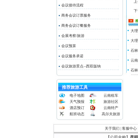
上
会议接待流程
下
商务会议订票服务
商务会议订餐服务
大理
会展考察/旅游
大理
会议预算
石林
会议服务承诺
云南
会议旅游景点--西双版纳
石林
推荐旅游工具
电子地图
云南租车
天气预报
旅游社区
酒店预订
云南特产
航班动态
高尔夫旅游
关于我们
|
客服中心
【公司全称】
昆明