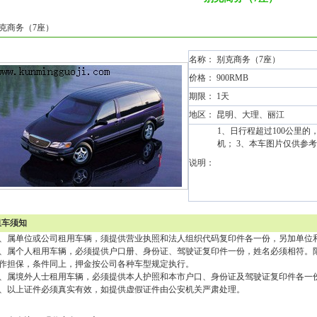
克商务（7座）
名称： 别克商务（7座）
价格： 900RMB
期限： 1天
地区： 昆明、大理、丽江
1、日行程超过100公里的
机； 3、本车图片仅供参
说明：
租车须知
、属单位或公司租用车辆，须提供营业执照和法人组织代码复印件各一份，另加单位
、属个人租用车辆，必须提供户口册、身份证、驾驶证复印件一份，姓名必须相符。
作担保，条件同上，押金按公司各种车型规定执行。
、属境外人士租用车辆，必须提供本人护照和本市户口、身份证及驾驶证复印件各一
、以上证件必须真实有效，如提供虚假证件由公安机关严肃处理。