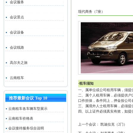
会议服务
现代商务（7座）
会议景点
会议设备
会议线路
高尔夫之旅
云南租车
·租车须知
一、属单位或公司租用车辆，须提
二、属个人租用车辆，必须提供户
推荐最新会议 Top 10
口作担保，条件同上，押金按公司
三、属境外人士租用车辆，必须提
云南租车各车辆车型展示
四、以上证件必须真实有效，如提
云南租车价格表
上一个会议：
凯迪拉克（2门）
会议接待服务综合说明