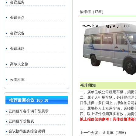
会议服务
依维柯（17座）
会议景点
会议设备
会议线路
高尔夫之旅
云南租车
·租车须知
一、属单位或公司租用车辆，须提
二、属个人租用车辆，必须提供户
推荐最新会议 Top 10
口作担保，条件同上，押金按公司
三、属境外人士租用车辆，必须提
云南租车各车辆车型展示
四、以上证件必须真实有效，如提
以上报价仅供参考！具体价格请咨
云南租车价格表
会议接待服务综合说明
上一个会议：
金龙车（19座）