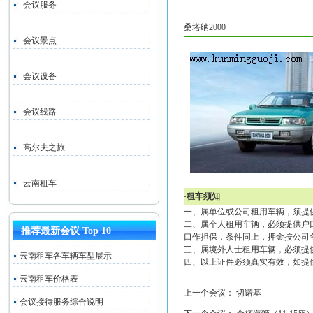
会议服务
桑塔纳2000
会议景点
会议设备
会议线路
高尔夫之旅
云南租车
·租车须知
一、属单位或公司租用车辆，须提
二、属个人租用车辆，必须提供户
推荐最新会议 Top 10
口作担保，条件同上，押金按公司
三、属境外人士租用车辆，必须提
云南租车各车辆车型展示
四、以上证件必须真实有效，如提
云南租车价格表
上一个会议：
切诺基
会议接待服务综合说明