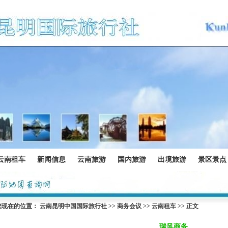
云南租车
新闻信息
云南旅游
国内旅游
出境旅游
景区景点
您现在的位置：
云南昆明中国国际旅行社
>>
商务会议
>>
云南租车
>> 正文
瑞风商务