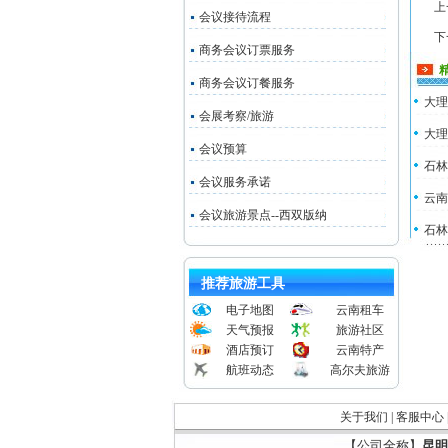
上
会议接待流程
下
商务会议订票服务
商务会议订餐服务
大理
会展考察/旅游
大理
会议预算
石林
会议服务承诺
云南
会议旅游景点--西双版纳
石林
推荐旅游工具
电子地图
云南租车
天气预报
旅游社区
酒店预订
云南特产
航班动态
高尔夫旅游
关于我们
|
客服中心
【公司全称】
昆明