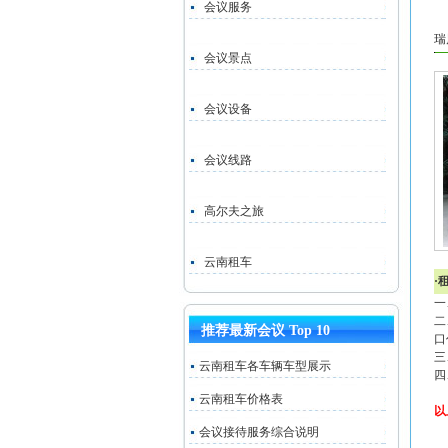
会议服务
瑞
会议景点
会议设备
会议线路
高尔夫之旅
云南租车
·
一
二
推荐最新会议 Top 10
口
三
云南租车各车辆车型展示
四
云南租车价格表
以
会议接待服务综合说明