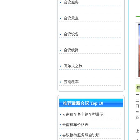
会议服务
会议景点
会议设备
会议线路
高尔夫之旅
云南租车
·
一
二
推荐最新会议 Top 10
口
三
云南租车各车辆车型展示
四
云南租车价格表
上
会议接待服务综合说明