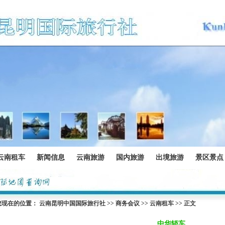
云南租车
新闻信息
云南旅游
国内旅游
出境旅游
景区景点
您现在的位置：
云南昆明中国国际旅行社
>>
商务会议
>>
云南租车
>> 正文
中华轿车