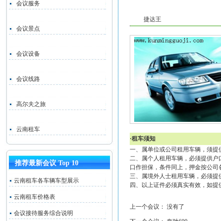
会议服务
捷达王
会议景点
会议设备
会议线路
高尔夫之旅
云南租车
·租车须知
一、属单位或公司租用车辆，须提
二、属个人租用车辆，必须提供户
推荐最新会议 Top 10
口作担保，条件同上，押金按公司
三、属境外人士租用车辆，必须提
云南租车各车辆车型展示
四、以上证件必须真实有效，如提
云南租车价格表
上一个会议： 没有了
会议接待服务综合说明