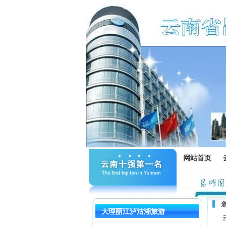
网站首页
大理丽江泸沽湖旅游