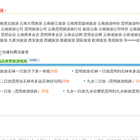
注：
格里拉旅游 云南大理旅游 云南丽江旅游 云南西双版纳旅游 云南旅游特价 昆明旅游
 云南旅游公司 昆明旅游公司 云南昆明旅游旅行社 旅游云南 云南旅游公司特价 云南
 昆明会议 云南商务会议 昆明商务会议 云南会议网 昆明会议网 云南省旅游 云南省旅游
旅游 九寨沟旅游 西安旅游 西藏旅游 新疆旅游 国际旅游 欧洲旅游 美国旅游 等•••••••欢迎
转播到腾讯微博
精品推荐旅游线路
旅游|石林一日游|天下第一奇观
详细
昆明旅游|石林一日游|昆明到石林有多远
二日游|昆明去石林有多远|石林好玩吗|
详细
九乡二日游（昆明旅游线路）
详
一日游（昆明旅游线路）
详细
九乡一日游|九乡在哪里|昆明到九乡旅游|昆明