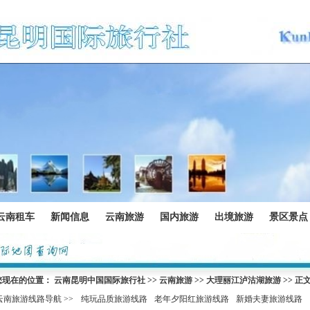
云南租车
新闻信息
云南旅游
国内旅游
出境旅游
景区景点
您现在的位置：
云南昆明中国国际旅行社
>>
云南旅游
>>
大理丽江泸沽湖旅游
>> 正
云南旅游线路导航 >>
纯玩品质旅游线路
老年夕阳红旅游线路
新婚夫妻旅游线路