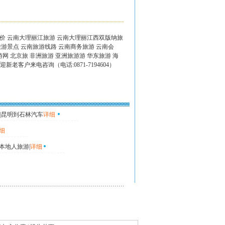
特价 云南大理丽江旅游 云南大理丽江西双版纳旅
旅游景点 云南旅游线路 云南商务旅游 云南会
网 北京旅 非洲旅游 亚洲旅游游 华东旅游 海
新老客户来电咨询（电话:0871-7194604）
|昆明到石林汽车
详细
细
本地人旅游|
详细