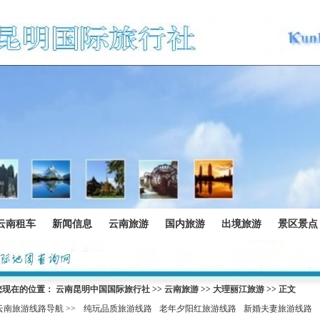
云南租车
新闻信息
云南旅游
国内旅游
出境旅游
景区景点
您现在的位置：
云南昆明中国国际旅行社
>>
云南旅游
>>
大理丽江旅游
>> 正文
云南旅游线路导航 >>
纯玩品质旅游线路
老年夕阳红旅游线路
新婚夫妻旅游线路