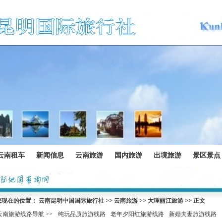
云南租车
新闻信息
云南旅游
国内旅游
出境旅游
景区景点
您现在的位置：
云南昆明中国国际旅行社
>>
云南旅游
>>
大理丽江旅游
>> 正文
云南旅游线路导航 >>
纯玩品质旅游线路
老年夕阳红旅游线路
新婚夫妻旅游线路