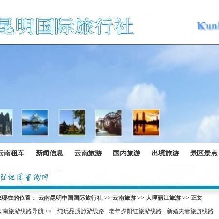
云南租车
新闻信息
云南旅游
国内旅游
出境旅游
景区景点
您现在的位置：
云南昆明中国国际旅行社
>>
云南旅游
>>
大理丽江旅游
>> 正文
云南旅游线路导航 >>
纯玩品质旅游线路
老年夕阳红旅游线路
新婚夫妻旅游线路