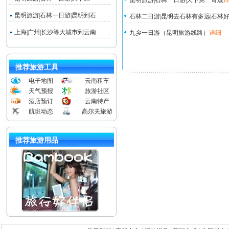
昆明旅游|石林一日游|天下第一奇观
昆明旅游|石林一日游|昆明到石
石林二日游|昆明去石林有多远|石林好
上海|广州|长沙等大城市到云南
九乡一日游（昆明旅游线路）
详细
推荐旅游工具
电子地图
云南租车
天气预报
旅游社区
酒店预订
云南特产
航班动态
高尔夫旅游
推荐旅游用品