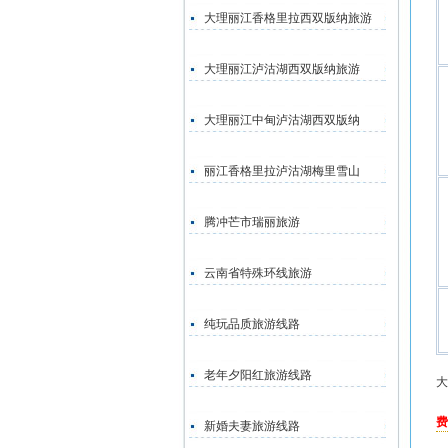
大理丽江香格里拉西双版纳旅游
大理丽江泸沽湖西双版纳旅游
大理丽江中甸泸沽湖西双版纳
丽江香格里拉泸沽湖梅里雪山
腾冲芒市瑞丽旅游
云南省特殊环线旅游
纯玩品质旅游线路
老年夕阳红旅游线路
大
费
新婚夫妻旅游线路