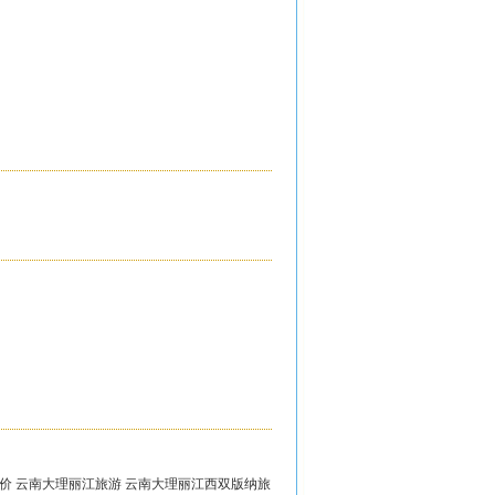
特价 云南大理丽江旅游 云南大理丽江西双版纳旅