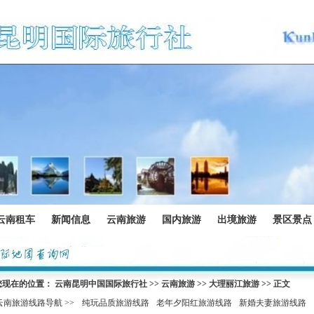
云南租车
新闻信息
云南旅游
国内旅游
出境旅游
景区景点
您现在的位置：
云南昆明中国国际旅行社
>>
云南旅游
>>
大理丽江旅游
>> 正文
云南旅游线路导航 >>
纯玩品质旅游线路
老年夕阳红旅游线路
新婚夫妻旅游线路