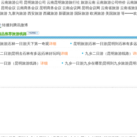
 云南旅游公司 昆明旅游公司 云南昆明旅游旅行社 旅游云南 云南旅游公司特价 云南
 昆明会议 云南商务会议 昆明商务会议 云南会议网 昆明会议网 云南省旅游 云南省旅游
旅游 九寨沟旅游 西安旅游 西藏旅游 新疆旅游 国际旅游 欧洲旅游 美国旅游 等•••••••欢
转播到腾讯微博
精品推荐旅游线路
旅游|石林一日游|天下第一奇观
详细
昆明旅游|石林一日游|昆明到石林有多远
二日游|昆明去石林有多远|石林好玩吗|
详细
九乡二日游（昆明旅游线路）
详
一日游（昆明旅游线路）
详细
九乡一日游|九乡在哪里|昆明到九乡旅游|昆明