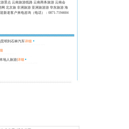
旅游景点 云南旅游线路 云南商务旅游 云南会
网 北京旅 非洲旅游 亚洲旅游游 华东旅游 海
迎新老客户来电咨询（电话）：0871-7194604
|昆明到石林汽车
详细
细
本地人旅游|
详细