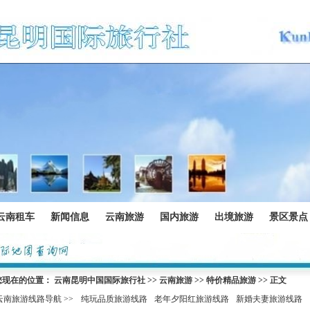
云南租车
新闻信息
云南旅游
国内旅游
出境旅游
景区景点
您现在的位置：
云南昆明中国国际旅行社
>>
云南旅游
>>
特价精品旅游
>> 正文
云南旅游线路导航 >>
纯玩品质旅游线路
老年夕阳红旅游线路
新婚夫妻旅游线路